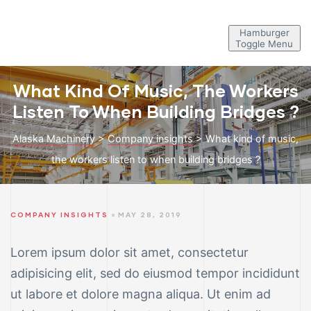
Hamburger
Toggle Menu
What Kind Of Music, The Workers
Listen To When Building Bridges ?
Alaska Machinery
>
Company insights
>
What kind of music,
the workers listen to when building bridges ?
COMPANY INSIGHTS
MAY 28, 2019
Lorem ipsum dolor sit amet, consectetur
adipisicing elit, sed do eiusmod tempor incididunt
ut labore et dolore magna aliqua. Ut enim ad