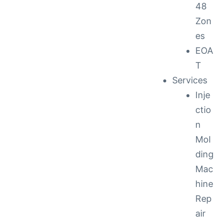
48
Zon
es
EOA
T
Services
Inje
ctio
n
Mol
ding
Mac
hine
Rep
air