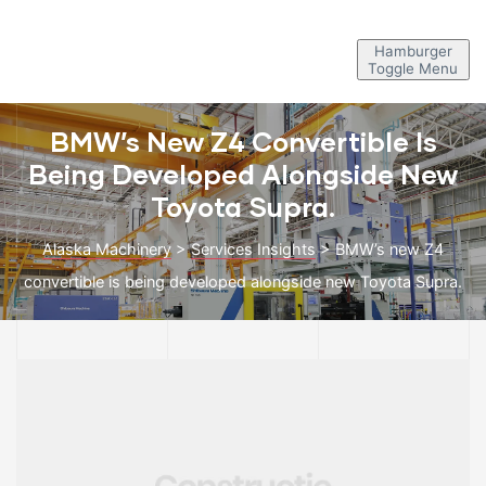
Hamburger
Toggle Menu
BMW’s New Z4 Convertible Is
Being Developed Alongside New
Toyota Supra.
Alaska Machinery
>
Services Insights
>
BMW’s new Z4
convertible is being developed alongside new Toyota Supra.