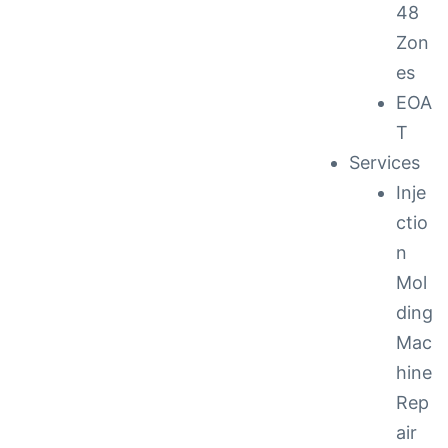
48
Zon
es
EOA
T
Services
Inje
ctio
n
Mol
ding
Mac
hine
Rep
air