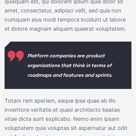
quisquam est, qui dolorem ipsum quia dolor sit
amet, consectetur, adipisci velit, sed quia non
numquam eius modi tempora incidunt ut labore
et dolore magnam aliquam quaerat voluptatem.
Platform companies are product
organizations that think in terms of
roadmaps and features and sprints.
Totam rem aperiam, eaque ipsa quae ab illo
inventore veritatis et quasi architecto beatae
vitae dicta sunt explicabo. Nemo enim ipsam
voluptatem quia voluptas sit aspernatur aut odit